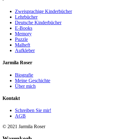
Zweisprachige Kinderbücher
Lehrbücher
Deutsche Kinderbücher
E-Books
Memory
Puzzle
Malheft
Aufkleber
Jarmila Roser
Biografie
Meine Geschichte
Über mich
Kontakt
Schreiben Sie mir!
AGB
© 2021 Jarmila Roser
Warenkorb