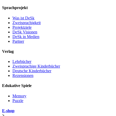
Sprachprojekt
Was ist DeSk
Zweisprachigkeit
Projektziele
DeSk Visionen
DeSk in Medien
Partner
Verlag
Lehrbücher
Zweisprachige Kinderbücher
Deutsche Kinderbücher
Rezensionen
Edukative Spiele
Memory
Puzzle
E-shop
>