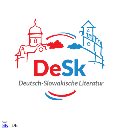
SK
|
DE