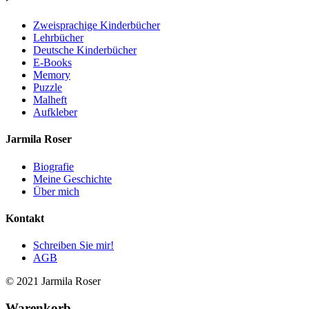
Zweisprachige Kinderbücher
Lehrbücher
Deutsche Kinderbücher
E-Books
Memory
Puzzle
Malheft
Aufkleber
Jarmila Roser
Biografie
Meine Geschichte
Über mich
Kontakt
Schreiben Sie mir!
AGB
© 2021 Jarmila Roser
Warenkorb