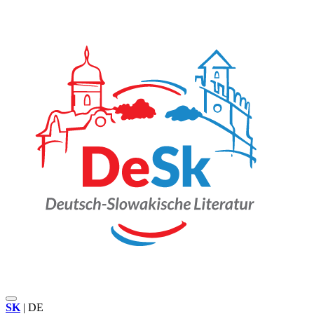
SK
|
DE