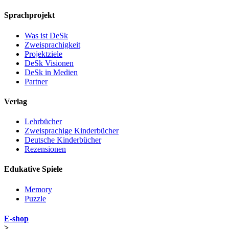
Sprachprojekt
Was ist DeSk
Zweisprachigkeit
Projektziele
DeSk Visionen
DeSk in Medien
Partner
Verlag
Lehrbücher
Zweisprachige Kinderbücher
Deutsche Kinderbücher
Rezensionen
Edukative Spiele
Memory
Puzzle
E-shop
>